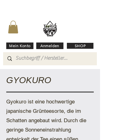
Mein Konto
Anmelden
SHOP
GYOKURO
Gyokuro ist eine hochwertige
japanische Grünteesorte, die im
Schatten angebaut wird. Durch die
geringe Sonneneinstrahlung
entwickelt der Tee einen süßen,