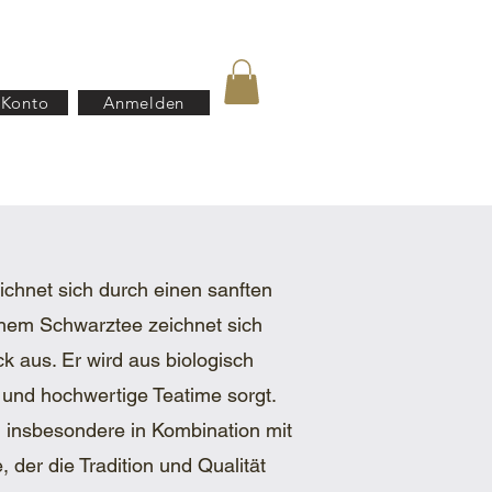
 Konto
Anmelden
B2B
Häufigefragen(FAQ)
chnet sich durch einen sanften
chem Schwarztee zeichnet sich
 aus. Er wird aus biologisch
 und hochwertige Teatime sorgt.
 insbesondere in Kombination mit
der die Tradition und Qualität