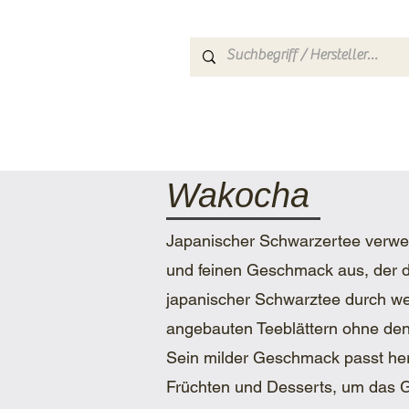
HOME
SHOP
TEEARTE
​Wakocha
Japanischer Schwarzertee verwend
und feinen Geschmack aus, der d
japanischer Schwarztee durch we
angebauten Teeblättern ohne den 
Sein milder Geschmack passt her
Früchten und Desserts, um das Ge