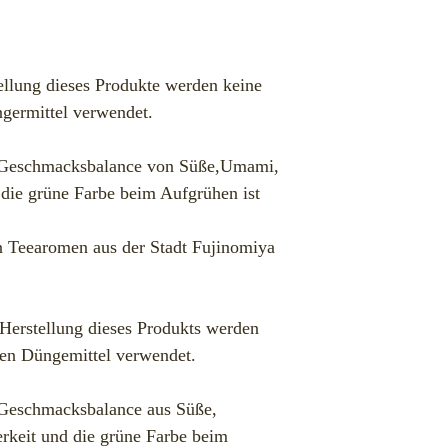
llung dieses Produkte werden keine
germittel verwendet.
te Geschmacksbalance von Süße,Umami,
 die grüne Farbe beim Aufgrühen ist
en Teearomen aus der Stadt Fujinomiya
erstellung dieses Produkts werden
hen Düngemittel verwendet.
e Geschmacksbalance aus Süße,
rkeit und die grüne Farbe beim