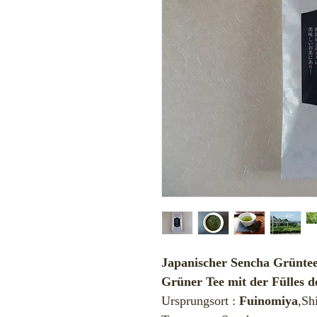
Japanischer Sencha Grünte
Grüner Tee mit der Fülles d
Ursprungsort :
Fuinomiya
,Sh