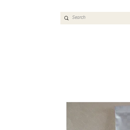
HOME
SHOP
T