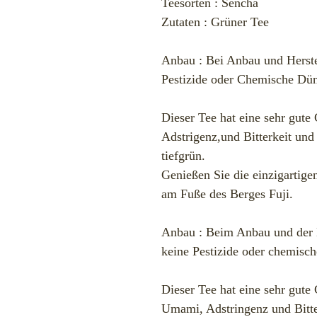
Teesorten : Sencha
Zutaten : Grüner Tee
Anbau : Bei Anbau und Herste
Pestizide oder Chemische Dün
Dieser Tee hat eine sehr gu
Adstrigenz,und Bitterkeit und
tiefgrün.
Genießen Sie die einzigartig
am Fuße des Berges Fuji.
Anbau : Beim Anbau und der H
keine Pestizide oder chemisc
Dieser Tee hat eine sehr gut
Umami, Adstringenz und Bitte