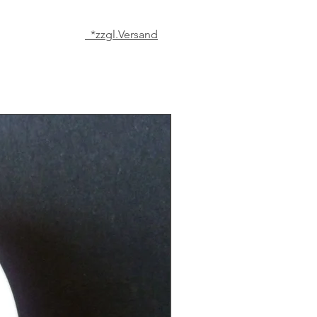
*zzgl.Versand
Matcha der höchsten Qualität