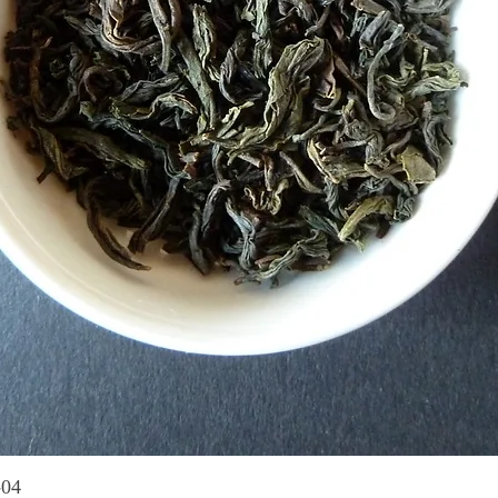
Quick View
-04