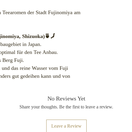
en Teearomen der Stadt Fujinomiya am
jinomiya, Shizuoka)🍵🗾
baugebiet in Japan.
optimal für den Tee Anbau.
s Berg Fuji.
 und das reine Wasser vom Fuji
onders gut gedeihen kann und von
No Reviews Yet
Share your thoughts. Be the first to leave a review.
Leave a Review