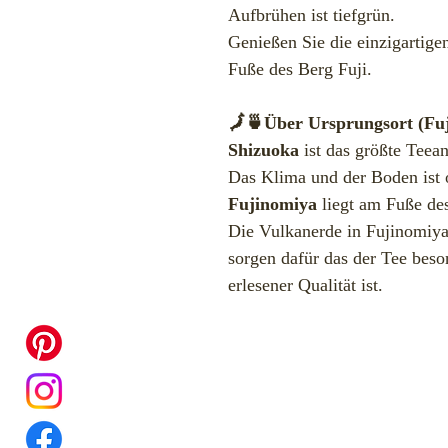
Aufbrühen ist tiefgrün.
Genießen Sie die einzigartig
Fuße des Berg Fuji.
🗾🍵Über Ursprungsort (Fu
Shizuoka
ist das größte Teean
Das Klima und der Boden ist 
Fujinomiya
liegt am Fuße de
Die Vulkanerde in Fujinomiya
sorgen dafür das der Tee bes
erlesener Qualität ist.