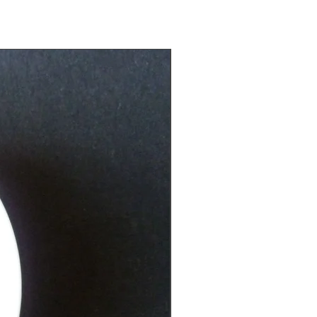
Matcha der höchsten Qualität