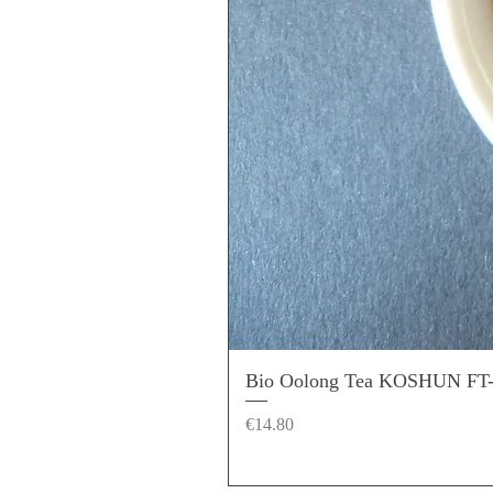
Bio Oolong Tea KOSHUN FT
Price
€14.80