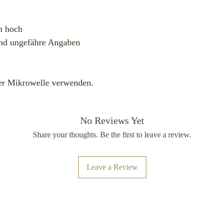
m hoch
nd ungefähre Angaben
er Mikrowelle verwenden.
No Reviews Yet
Share your thoughts. Be the first to leave a review.
Leave a Review