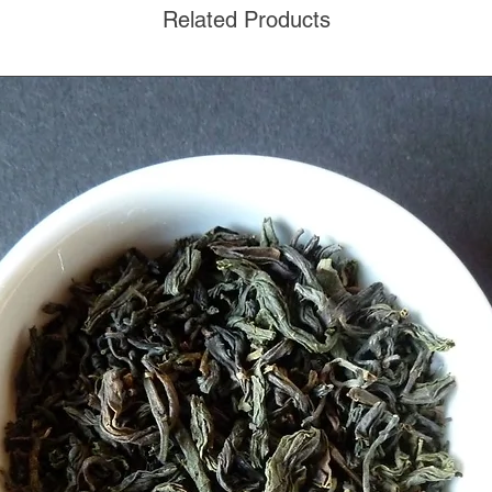
Related Products