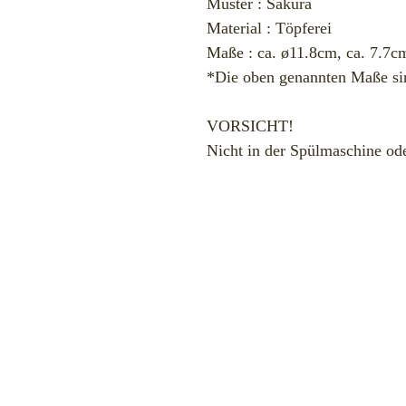
Muster : Sakura
Material : Töpferei
Maße : ca. ø11.8cm, ca. 7.7c
*Die oben genannten Maße si
VORSICHT!
Nicht in der Spülmaschine od