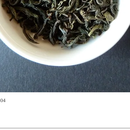
Quick View
-04