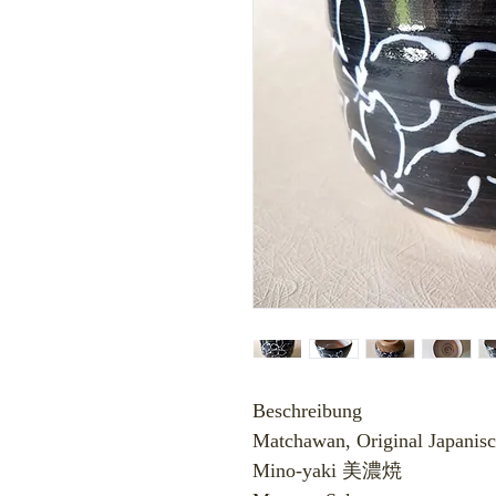
Beschreibung
Matchawan, Original Japanis
Mino-yaki 美濃焼