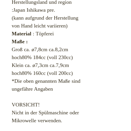
​Herstellungsland und region
:Japan Ishikawa pre.
(kann aufgrund der Herstellung
von Hand leicht variieren)
Material
: Töpferei
Maße :
Groß ca. ø7,8cm ca.8,2cm
hoch80% 184cc (voll 230cc)
​Klein ca. ø7,3cm ca.7,9cm
hoch80% 160cc (voll 200cc)
*Die oben genannten Maße sind
ungefähre Angaben
VORSICHT!
Nicht in der Spülmaschine oder
Mikrowelle verwenden.