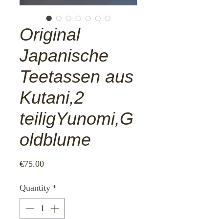
Original
Japanische
Teetassen aus
Kutani,2
teiligYunomi,G
oldblume
Price
€75.00
Quantity
*