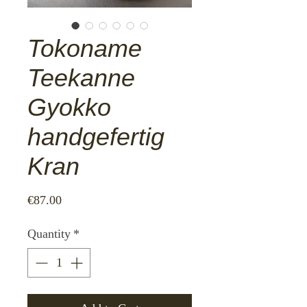
Tokoname
Teekanne
Gyokko
handgefertig
Kran
Price
€87.00
Quantity
*