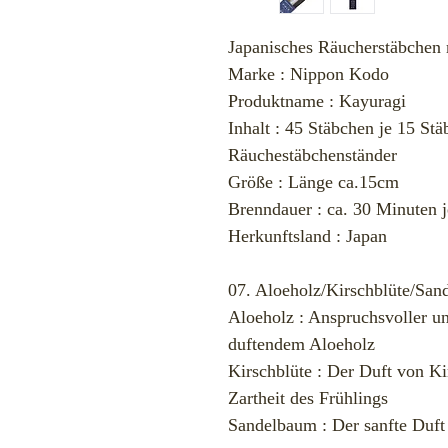
Japanisches Räucherstäbchen 
Marke : Nippon Kodo
Produktname : Kayuragi
Inhalt : 45 Stäbchen je 15 St
Räuchestäbchenständer
Größe : Länge ca.15cm
Brenndauer : ca. 30 Minuten j
Herkunftsland : Japan
07. Aloeholz/Kirschblüte/Sa
Aloeholz : Anspruchsvoller und
duftendem Aloeholz
Kirschblüte : Der Duft von Ki
Zartheit des Frühlings
Sandelbaum : Der sanfte Duft