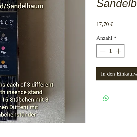
Sandel
Preis
17,70 €
Anzahl
*
In den Einkauf