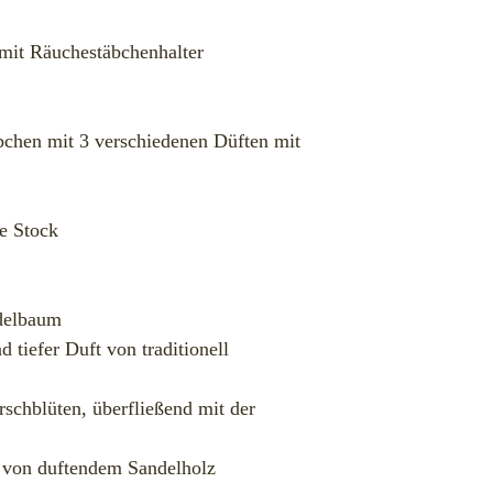
mit Räuchestäbchenhalter
äbchen mit 3 verschiedenen Düften mit
e Stock
ndelbaum
 tiefer Duft von traditionell
rschblüten, überfließend mit der
 von duftendem Sandelholz