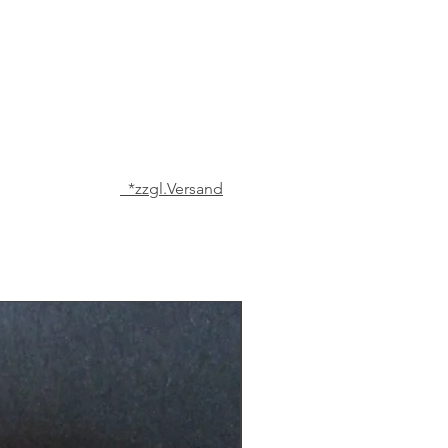
*zzgl.Versand
Matcha der höchsten Qualität