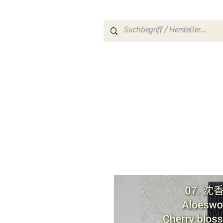
HOME
SHOP
TEEARTE