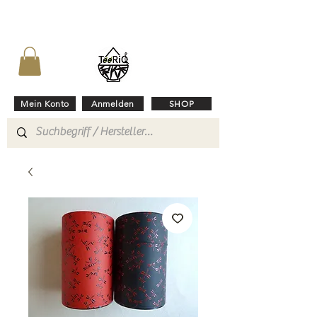
Mein Konto
Anmelden
SHOP