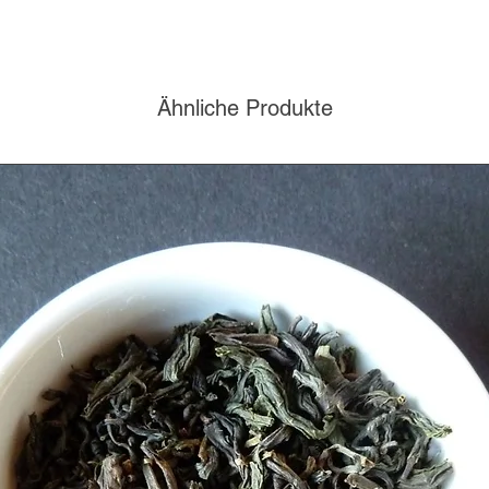
Ähnliche Produkte