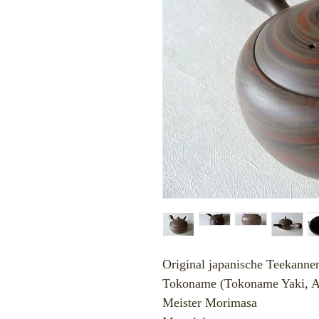
Original japanische Teekanne
Tokoname (Tokoname Yaki, Aic
Meister Morimasa