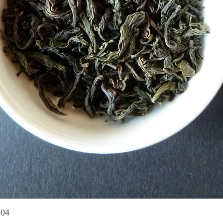
Schnellansicht
-04