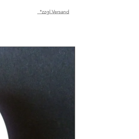
*zzgl.Versand
Matcha der höchsten Qualität