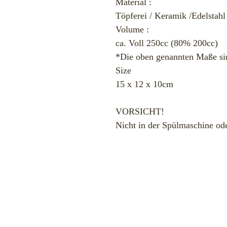
Material :
Töpferei / Keramik /Edelstahl
Volume :
ca. Voll 250cc (80% 200cc)
*Die oben genannten Maße si
Size
15 x 12 x 10cm
VORSICHT!
Nicht in der Spülmaschine od